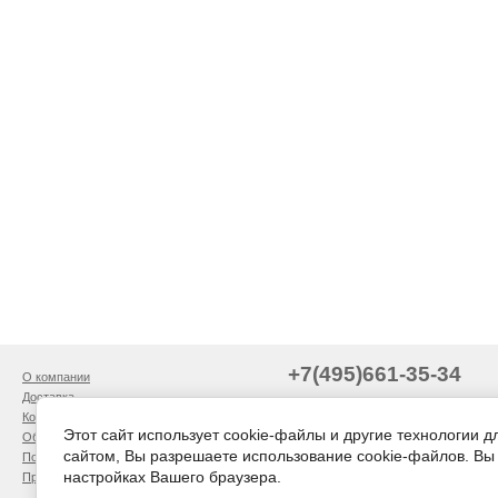
+7(495)661-35-34
О компании
Доставка
Контакты
krovli2010@mail.ru
Этот сайт использует cookie-файлы и другие технологии 
Обратная связь
сайтом, Вы разрешаете использование cookie-файлов. Вы 
Полезно знать
настройках Вашего браузера.
Прайс