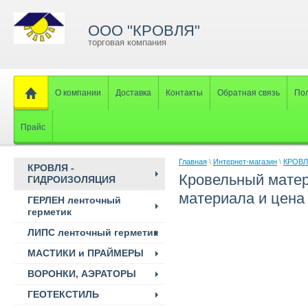
ООО "КРОВЛЯ"
торговая компания
О компании
Доставка
Контакты
Обратная связь
Пол
Прайс
Главная
\
Интернет-магазин
\
КРОВЛ
КРОВЛЯ -
Кровельный матер
ГИДРОИЗОЛЯЦИЯ
материала и цена
ГЕРЛЕН ленточный
герметик
ЛИПС ленточный герметик
МАСТИКИ и ПРАЙМЕРЫ
ВОРОНКИ, АЭРАТОРЫ
ГЕОТЕКСТИЛЬ