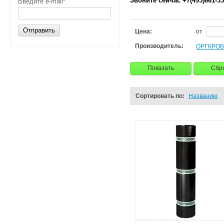
Звоните сейчас +7(495)661-35
Введите e-mail
*
Отправить
Цена:
от
Производитель:
ОРГКРО
Показать
Сбр
Сортировать по:
Названию