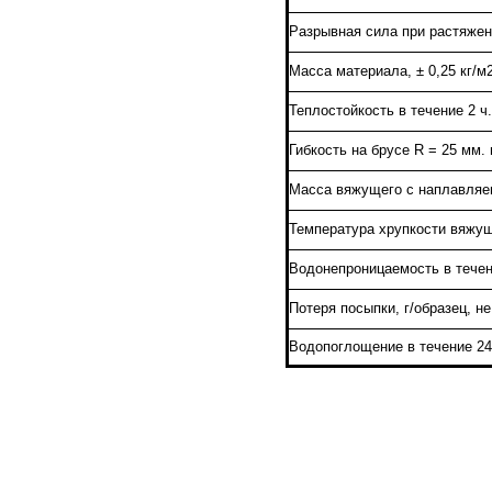
Разрывная сила при растяжении
Масса материала, ± 0,25 кг/м2
Теплостойкость в течение 2 ч
Гибкость на брусе R = 25 мм.
Масса вяжущего с наплавляем
Температура хрупкости вяжущ
Водонепроницаемость в течен
Потеря посыпки, г/образец, н
Водопоглощение в течение 24 