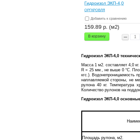
Гидроизол ЭКП-4,0
ОРГКРОВЛЯ
Добавить к сравнению
159.89
р. (м2)
В корзину
Гидроизол ЭКП-4,0 техничес
Масса 1 м2. составляет 4,0 кг
R = 25 мм., не выше 0 °С. Пло
кгс.). Водонепроницаемость п
наплавляемой стороны, не ме
рулона 40 кг. Температура х
Количество рулонов на поддон
Гидроизол ЭКП-4,0 основные
Наимен
Площадь рулона, м2.