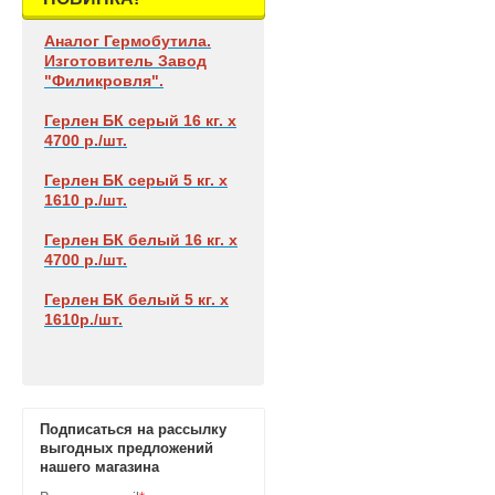
Аналог Гермобутила.
Изготовитель Завод
"Филикровля".
Герлен БК
серый 16 кг. х
4700 р./шт.
Герлен БК
серый 5 кг. х
1610 р./шт.
Герлен БК
белый 16 кг. х
4700 р./шт.
Герлен БК
белый 5 кг. х
1610р./шт.
Подписаться на рассылку
выгодных предложений
нашего магазина