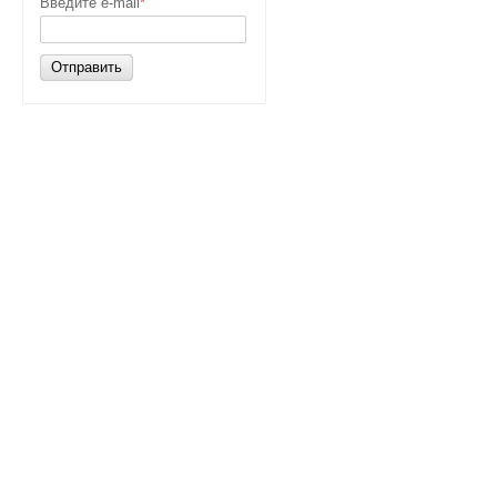
Введите e-mail
*
Отправить