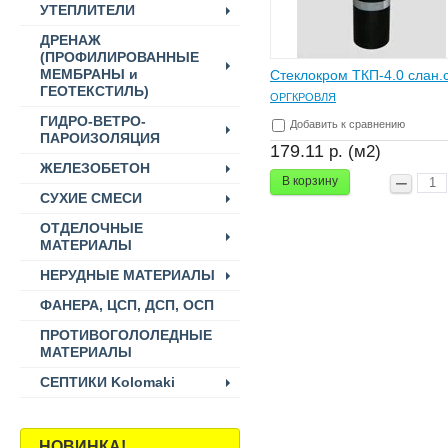
УТЕПЛИТЕЛИ
ДРЕНАЖ
(ПРОФИЛИРОВАННЫЕ
МЕМБРАНЫ и
Стеклокром ТКП-4.0 слан.
ГЕОТЕКСТИЛЬ)
ОРГКРОВЛЯ
ГИДРО-ВЕТРО-
Добавить к сравнению
ПАРОИЗОЛЯЦИЯ
179.11
р. (м2)
ЖЕЛЕЗОБЕТОН
В корзину
СУХИЕ СМЕСИ
ОТДЕЛОЧНЫЕ
МАТЕРИАЛЫ
НЕРУДНЫЕ МАТЕРИАЛЫ
ФАНЕРА, ЦСП, ДСП, ОСП
ПРОТИВОГОЛОЛЕДНЫЕ
МАТЕРИАЛЫ
СЕПТИКИ Kolomaki
НОВИНКА!