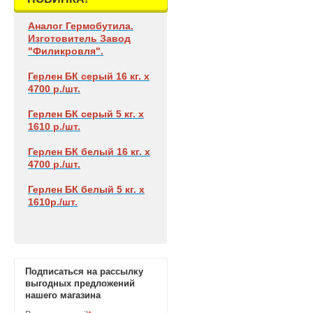
Аналог Гермобутила.
Изготовитель Завод
"Филикровля".
Герлен БК
серый 16 кг. х
4700 р./шт.
Герлен БК
серый 5 кг. х
1610 р./шт.
Герлен БК
белый 16 кг. х
4700 р./шт.
Герлен БК
белый 5 кг. х
1610р./шт.
Подписаться на рассылку
выгодных предложений
нашего магазина