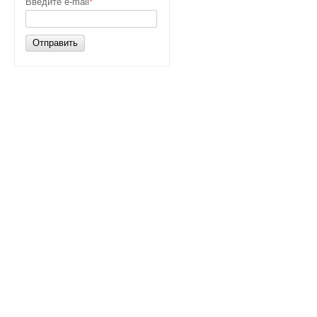
Введите e-mail
*
Отправить