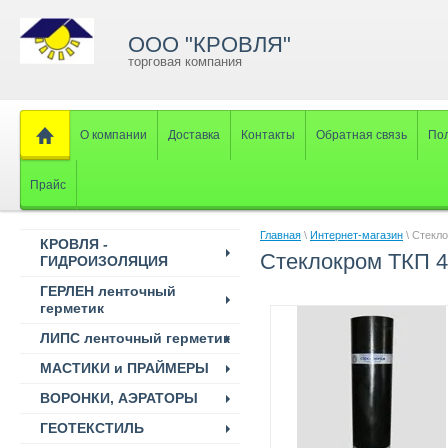
ООО "КРОВЛЯ"
торговая компания
О компании
Доставка
Контакты
Обратная связь
Пол
Прайс
Главная
\
Интернет-магазин
\ Стекло
КРОВЛЯ -
Стеклокром ТКП 4
ГИДРОИЗОЛЯЦИЯ
ГЕРЛЕН ленточный
герметик
ЛИПС ленточный герметик
МАСТИКИ и ПРАЙМЕРЫ
ВОРОНКИ, АЭРАТОРЫ
ГЕОТЕКСТИЛЬ