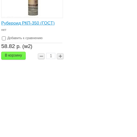
Рубероид РКП-350 (ГОСТ)
нет
Добавить к сравнению
58.82
р. (м2)
В корзину