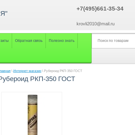
+7(495)661-35-34
Я"
krovli2010@mail.ru
такты
Обратная связь
Полезно знать
лавная
\
Интернет-магазин
\ Рубероид РКП-350 ГОСТ
Рубероид РКП-350 ГОСТ