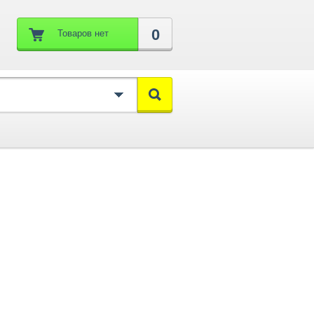
0
Товаров нет