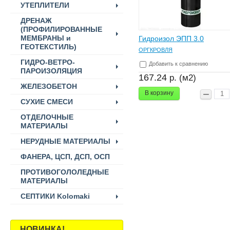
УТЕПЛИТЕЛИ
ДРЕНАЖ
(ПРОФИЛИРОВАННЫЕ
МЕМБРАНЫ и
Гидроизол ЭПП 3.0
ГЕОТЕКСТИЛЬ)
ОРГКРОВЛЯ
ГИДРО-ВЕТРО-
Добавить к сравнению
ПАРОИЗОЛЯЦИЯ
167.24
р. (м2)
ЖЕЛЕЗОБЕТОН
В корзину
СУХИЕ СМЕСИ
ОТДЕЛОЧНЫЕ
МАТЕРИАЛЫ
НЕРУДНЫЕ МАТЕРИАЛЫ
ФАНЕРА, ЦСП, ДСП, ОСП
ПРОТИВОГОЛОЛЕДНЫЕ
МАТЕРИАЛЫ
СЕПТИКИ Kolomaki
НОВИНКА!