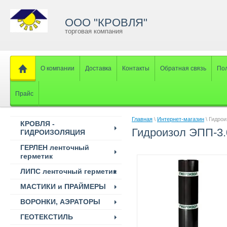
ООО "КРОВЛЯ"
торговая компания
О компании
Доставка
Контакты
Обратная связь
Пол
Прайс
Главная
\
Интернет-магазин
\ Гидро
КРОВЛЯ -
Гидроизол ЭПП-3.
ГИДРОИЗОЛЯЦИЯ
ГЕРЛЕН ленточный
герметик
ЛИПС ленточный герметик
МАСТИКИ и ПРАЙМЕРЫ
ВОРОНКИ, АЭРАТОРЫ
ГЕОТЕКСТИЛЬ