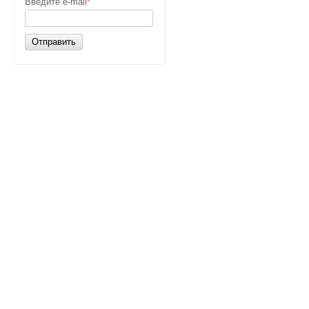
Введите e-mail
*
Отправить