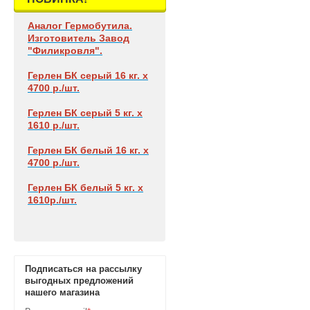
Аналог Гермобутила.
Изготовитель Завод
"Филикровля".
Герлен БК
серый 16 кг. х
4700 р./шт.
Герлен БК
серый 5 кг. х
1610 р./шт.
Герлен БК
белый 16 кг. х
4700 р./шт.
Герлен БК
белый 5 кг. х
1610р./шт.
Подписаться на рассылку
выгодных предложений
нашего магазина