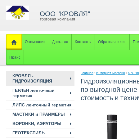
ООО "КРОВЛЯ"
торговая компания
О компании
Доставка
Контакты
Обратная связь
Пол
Прайс
Главная
\
Интернет-магазин
\
КРОВЛ
КРОВЛЯ -
Гидроизоляционн
ГИДРОИЗОЛЯЦИЯ
по выгодной цене 
ГЕРЛЕН ленточный
герметик
стоимость и техни
ЛИПС ленточный герметик
МАСТИКИ и ПРАЙМЕРЫ
ВОРОНКИ, АЭРАТОРЫ
ГЕОТЕКСТИЛЬ