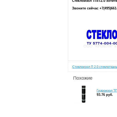
Стеклоизол ТПП-2.0 хотит
Звоните сейчас +7(495)661-
Стеклоизол П 2.0 стеклоткан
Похожие
Гидроизол ТП
93.76 руб.