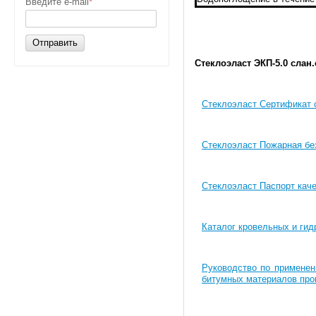
Введите e-mail
*
Отправить
Стеклоэласт ЭКП-5.0 слан.
Стеклоэласт Сертификат 
Стеклоэласт Пожарная бе
Стеклоэласт Паспорт кач
Каталог кровельных и ги
Руководство по применен
битумных материалов про