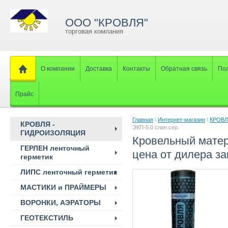
ООО "КРОВЛЯ"
торговая компания
О компании
Доставка
Контакты
Обратная связь
Пол
Прайс
Главная
\
Интернет-магазин
\
КРОВЛ
КРОВЛЯ -
ЭКП-5.0 слан.сер.
ГИДРОИЗОЛЯЦИЯ
Кровельный матер
ГЕРЛЕН ленточный
цена от дилера за
герметик
ЛИПС ленточный герметик
МАСТИКИ и ПРАЙМЕРЫ
ВОРОНКИ, АЭРАТОРЫ
ГЕОТЕКСТИЛЬ