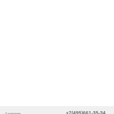
+7(495)661-35-34
О компании