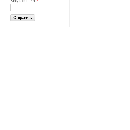
Введите e-mail
*
Отправить