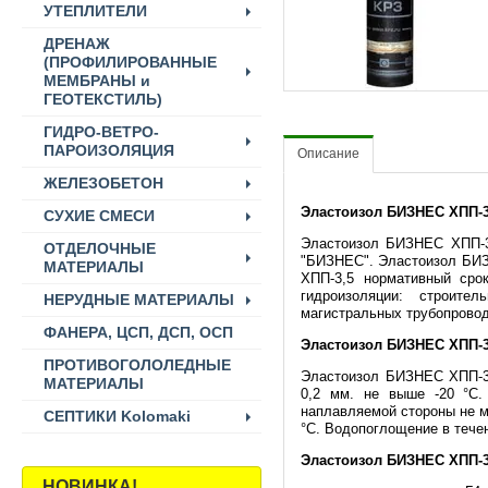
УТЕПЛИТЕЛИ
ДРЕНАЖ
(ПРОФИЛИРОВАННЫЕ
МЕМБРАНЫ и
ГЕОТЕКСТИЛЬ)
ГИДРО-ВЕТРО-
ПАРОИЗОЛЯЦИЯ
Описание
ЖЕЛЕЗОБЕТОН
Эластоизол БИЗНЕС ХПП-3
СУХИЕ СМЕСИ
Эластоизол БИЗНЕС ХПП-3
ОТДЕЛОЧНЫЕ
"БИЗНЕС". Эластоизол БИЗ
МАТЕРИАЛЫ
ХПП-3,5 нормативный сро
гидроизоляции: строите
НЕРУДНЫЕ МАТЕРИАЛЫ
магистральных трубопровод
ФАНЕРА, ЦСП, ДСП, ОСП
Эластоизол БИЗНЕС ХПП-3,
ПРОТИВОГОЛОЛЕДНЫЕ
Эластоизол БИЗНЕС ХПП-3,
МАТЕРИАЛЫ
0,2 мм. не выше -20 °С.
наплавляемой стороны не ме
СЕПТИКИ Kolomaki
°С. Водопоглощение в течен
Эластоизол БИЗНЕС ХПП-3
НОВИНКА!